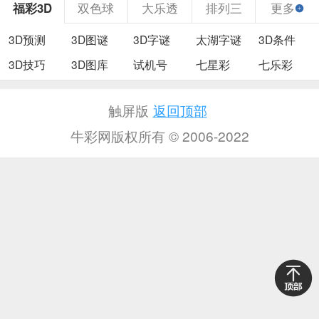
福彩3D
双色球
大乐透
排列三
更多
3D预测
3D图谜
3D字谜
太湖字谜
3D条件
3D技巧
3D图库
试机号
七星彩
七乐彩
触屏版
返回顶部
牛彩网版权所有 © 2006-2022