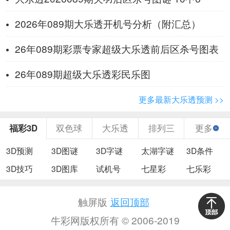
2026年089期大乐透开机号分析（附汇总）
26年089期彩票专家超级大乐透前后区杀号图表
26年089期超级大乐透彩民乐图
更多最新大乐透预测 >>
请选择您想要看的期数
福彩3D
双色球
大乐透
排列三
更多
2026088
2026087
2026086
3D预测
3D图谜
3D字谜
太湖字谜
3D条件
3D技巧
3D图库
试机号
七星彩
七乐彩
2026085
2026084
2026083
2026082
2026081
2026080
触屏版
返回顶部
牛彩网版权所有 © 2006-2019
2026079