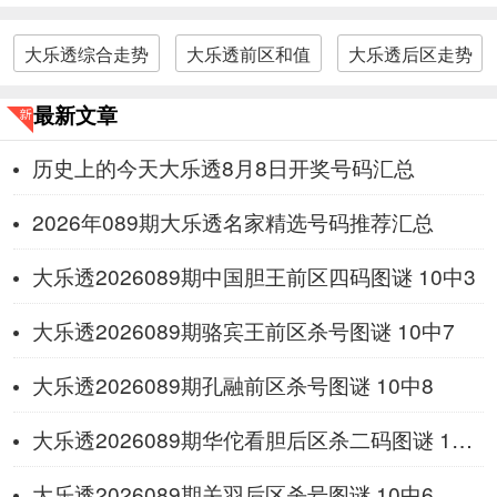
大乐透综合走势
大乐透前区和值
大乐透后区走势
图
走势图
图
最新文章
历史上的今天大乐透8月8日开奖号码汇总
2026年089期大乐透名家精选号码推荐汇总
大乐透2026089期中国胆王前区四码图谜 10中3
大乐透2026089期骆宾王前区杀号图谜 10中7
大乐透2026089期孔融前区杀号图谜 10中8
大乐透2026089期华佗看胆后区杀二码图谜 10中8
大乐透2026089期关羽后区杀号图谜 10中6