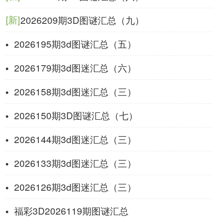
2026209期3D图谜汇总（九）
2026195期3d图谜汇总（五）
2026179期3d图迷汇总（六）
2026158期3d图迷汇总（三）
2026150期3D图谜汇总（七）
2026144期3d图迷汇总（三）
2026133期3d图迷汇总（三）
2026126期3d图迷汇总（三）
福彩3D2026119期图谜汇总