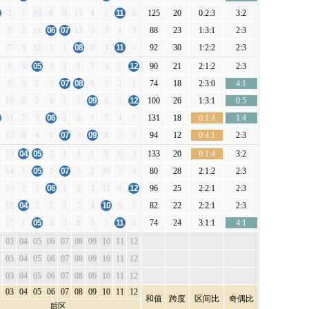
5
1
10
8
9
11
4
1
11
2
125
20
0:2:3
3:2
6
2
11
06
07
12
5
2
1
3
88
23
1:3:1
2:3
7
3
12
1
1
08
6
3
11
4
92
30
1:2:2
2:3
8
4
05
2
2
1
7
4
1
12
90
21
2:1:2
2:3
9
5
1
3
07
08
8
5
2
1
74
18
2:3:0
4:1
10
6
2
4
1
1
09
6
3
12
100
26
1:3:1
0:5
11
7
3
06
2
2
1
7
4
1
131
18
0:1:4
1:4
12
8
4
1
07
3
09
8
5
2
94
12
0:4:1
2:3
13
04
05
2
1
4
1
9
6
3
133
20
0:1:4
3:2
14
1
05
3
07
5
2
10
7
4
80
28
2:1:2
2:3
15
2
1
06
1
6
3
11
8
12
96
25
2:2:1
2:3
16
04
2
1
2
7
4
10
9
1
82
22
2:2:1
2:3
17
1
05
2
3
8
5
1
11
2
74
24
3:1:1
4:1
03
04
05
06
07
08
09
10
11
12
03
04
05
06
07
08
09
10
11
12
03
04
05
06
07
08
09
10
11
12
03
04
05
06
07
08
09
10
11
12
和值
跨度
区间比
奇偶比
后区