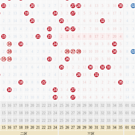
15
1
12
1
7
20
6
3
2
7
2
1
27
28
4
4
13
5
3
16
35
2
02
1
2
13
2
19
1
7
4
3
24
3
2
27
1
5
5
14
6
4
17
1
3
1
2
3
14
3
1
20
8
5
4
1
25
3
1
2
6
6
15
32
5
18
2
4
2
3
4
15
4
2
1
9
6
23
2
1
26
27
3
7
7
16
1
6
19
3
5
3
15
5
16
5
3
2
21
7
23
3
2
1
1
4
8
8
17
2
7
20
4
6
4
1
16
17
18
4
3
1
8
1
24
3
2
2
5
9
9
18
3
8
34
5
7
5
2
16
18
1
5
4
2
9
2
1
4
26
27
28
10
10
19
4
9
34
6
8
02
15
16
19
2
6
5
3
10
23
2
5
26
1
1
11
11
20
5
10
1
7
9
1
1
1
20
3
7
6
4
11
1
3
25
1
2
2
12
30
21
32
33
2
8
10
2
2
2
21
4
8
7
5
12
2
4
1
2
3
28
13
1
31
1
1
3
9
11
3
3
3
22
18
9
8
6
22
3
5
2
3
4
1
14
2
1
2
2
4
35
12
4
4
16
23
1
10
9
7
1
4
24
3
4
27
2
15
3
2
3
3
5
1
13
5
5
1
24
2
11
10
8
2
5
24
4
5
27
3
16
4
3
4
4
6
2
14
6
15
16
17
18
19
20
21
22
23
24
25
26
27
28
29
30
31
32
33
34
35
01
02
15
16
17
18
19
20
21
22
23
24
25
26
27
28
29
30
31
32
33
34
35
01
02
15
16
17
18
19
20
21
22
23
24
25
26
27
28
29
30
31
32
33
34
35
01
02
15
16
17
18
19
20
21
22
23
24
25
26
27
28
29
30
31
32
33
34
35
01
02
二区
三区