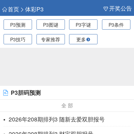
开奖公告
首页
体彩P3
P3预测
P3图谜
P3字谜
P3条件
P3技巧
专家推荐
更多
P3胆码预测
全 部
2026年208期排列3 随新去爱双胆报号
2026年208期排列3 财宝双胆报号