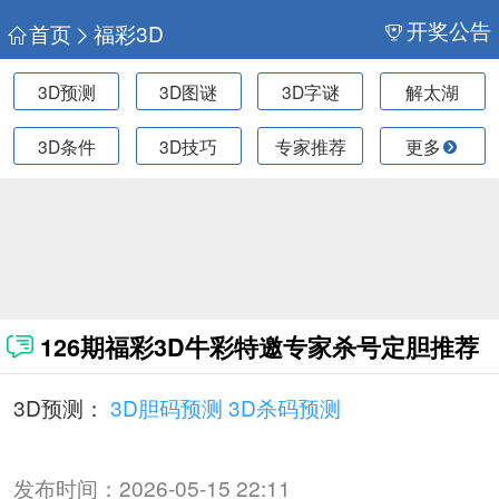
开奖公告
首页
福彩3D
3D预测
3D图谜
3D字谜
解太湖
3D条件
3D技巧
专家推荐
更多
126期福彩3D牛彩特邀专家杀号定胆推荐
3D预测：
3D胆码预测
3D杀码预测
发布时间：
2026-05-15 22:11