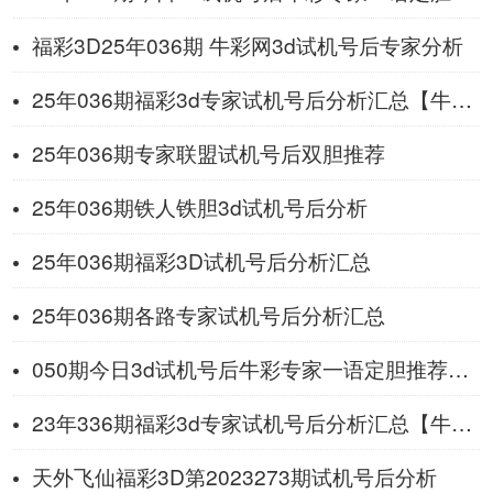
福彩3D25年036期 牛彩网3d试机号后专家分析
25年036期福彩3d专家试机号后分析汇总【牛彩版】
25年036期专家联盟试机号后双胆推荐
25年036期铁人铁胆3d试机号后分析
25年036期福彩3D试机号后分析汇总
25年036期各路专家试机号后分析汇总
050期今日3d试机号后牛彩专家一语定胆推荐分析汇总
23年336期福彩3d专家试机号后分析汇总【牛彩版】
天外飞仙福彩3D第2023273期试机号后分析