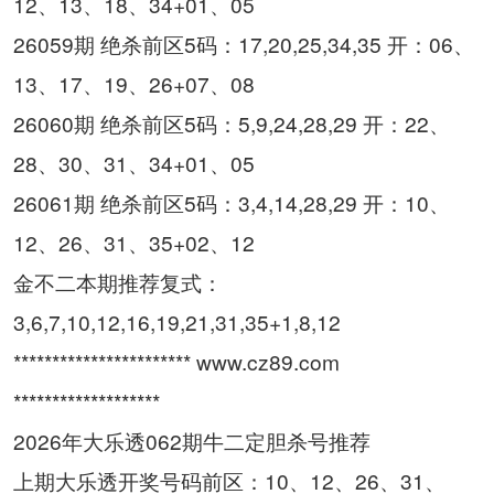
12、13、18、34+01、05
26059期 绝杀前区5码：17,20,25,34,35 开：06、
13、17、19、26+07、08
26060期 绝杀前区5码：5,9,24,28,29 开：22、
28、30、31、34+01、05
26061期 绝杀前区5码：3,4,14,28,29 开：10、
12、26、31、35+02、12
金不二本期推荐复式：
3,6,7,10,12,16,19,21,31,35+1,8,12
*********************** www.cz89.com
*******************
2026年大乐透062期牛二定胆杀号推荐
上期大乐透开奖号码前区：10、12、26、31、