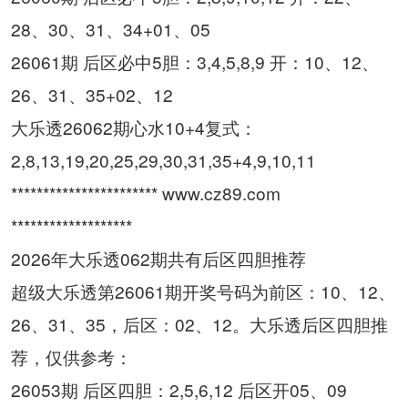
28、30、31、34+01、05
26061期 后区必中5胆：3,4,5,8,9 开：10、12、
26、31、35+02、12
大乐透26062期心水10+4复式：
2,8,13,19,20,25,29,30,31,35+4,9,10,11
*********************** www.cz89.com
*******************
2026年大乐透062期共有后区四胆推荐
超级大乐透第26061期开奖号码为前区：10、12、
26、31、35，后区：02、12。大乐透后区四胆推
荐，仅供参考：
26053期 后区四胆：2,5,6,12 后区开05、09