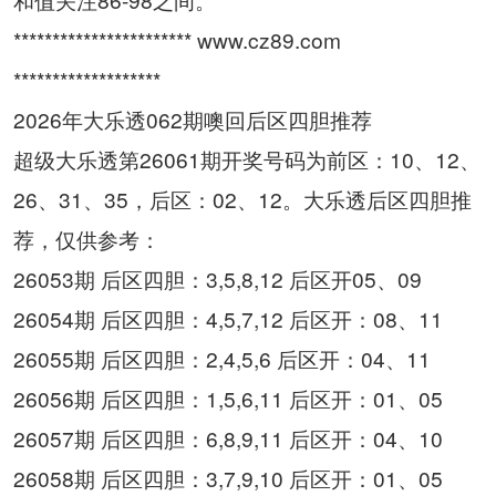
*********************** www.cz89.com
*******************
2026年大乐透062期噢回后区四胆推荐
超级大乐透第26061期开奖号码为前区：10、12、
26、31、35，后区：02、12。大乐透后区四胆推
荐，仅供参考：
26053期 后区四胆：3,5,8,12 后区开05、09
26054期 后区四胆：4,5,7,12 后区开：08、11
26055期 后区四胆：2,4,5,6 后区开：04、11
26056期 后区四胆：1,5,6,11 后区开：01、05
26057期 后区四胆：6,8,9,11 后区开：04、10
26058期 后区四胆：3,7,9,10 后区开：01、05