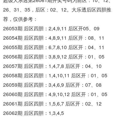
26、31、35，后区：02、12。大乐透后区四胆推
荐，仅供参考：
26053期 后区四胆：2,4,9,11 后区开05、09
26054期 后区四胆：4,8,9,11 后区开：08、11
26055期 后区四胆：6,7,8,10 后区开：04、11
26056期 后区四胆：3,8,9,12 后区开：01、05
26057期 后区四胆：1,4,7,8 后区开：04、10
26058期 后区四胆：1,4,10,11 后区开：01、05
26059期 后区四胆：3,4,6,9 后区开：07、08
26060期 后区四胆：4,9,10,12 后区开：01、05
26061期 后区四胆：1,5,6,7 后区开：02、12
26062期 后区四胆：1,3,4,5