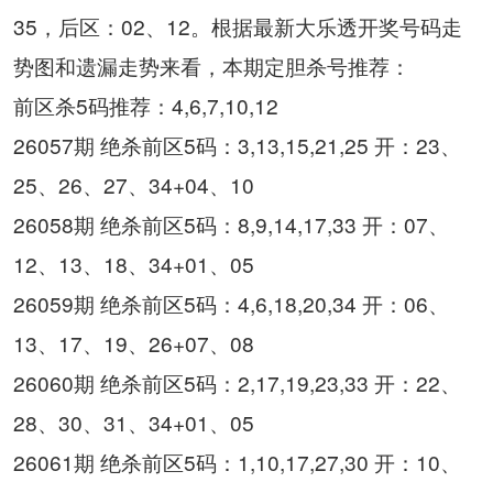
35，后区：02、12。根据最新大乐透开奖号码走
势图和遗漏走势来看，本期定胆杀号推荐：
前区杀5码推荐：4,6,7,10,12
26057期 绝杀前区5码：3,13,15,21,25 开：23、
25、26、27、34+04、10
26058期 绝杀前区5码：8,9,14,17,33 开：07、
12、13、18、34+01、05
26059期 绝杀前区5码：4,6,18,20,34 开：06、
13、17、19、26+07、08
26060期 绝杀前区5码：2,17,19,23,33 开：22、
28、30、31、34+01、05
26061期 绝杀前区5码：1,10,17,27,30 开：10、