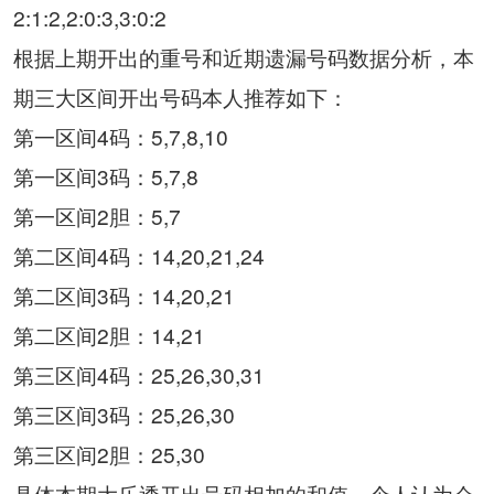
2:1:2,2:0:3,3:0:2
根据上期开出的重号和近期遗漏号码数据分析，本
期三大区间开出号码本人推荐如下：
第一区间4码：5,7,8,10
第一区间3码：5,7,8
第一区间2胆：5,7
第二区间4码：14,20,21,24
第二区间3码：14,20,21
第二区间2胆：14,21
第三区间4码：25,26,30,31
第三区间3码：25,26,30
第三区间2胆：25,30
具体本期大乐透开出号码相加的和值，个人认为会