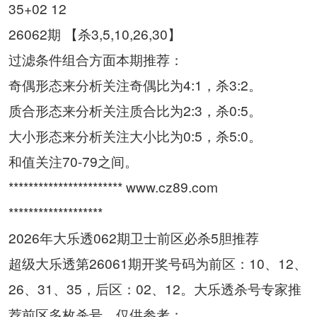
35+02 12
26062期 【杀3,5,10,26,30】
过滤条件组合方面本期推荐：
奇偶形态来分析关注奇偶比为4:1，杀3:2。
质合形态来分析关注质合比为2:3，杀0:5。
大小形态来分析关注大小比为0:5，杀5:0。
和值关注70-79之间。
*********************** www.cz89.com
*******************
2026年大乐透062期卫士前区必杀5胆推荐
超级大乐透第26061期开奖号码为前区：10、12、
26、31、35，后区：02、12。大乐透杀号专家推
荐前区多枚杀号，仅供参考：