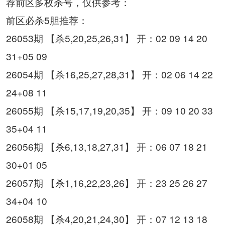
荐前区多枚杀号，仅供参考：
前区必杀5胆推荐：
26053期 【杀5,20,25,26,31】 开：02 09 14 20
31+05 09
26054期 【杀16,25,27,28,31】 开：02 06 14 22
24+08 11
26055期 【杀15,17,19,20,35】 开：09 10 20 33
35+04 11
26056期 【杀6,13,18,27,31】 开：06 07 18 21
30+01 05
26057期 【杀1,16,22,23,26】 开：23 25 26 27
34+04 10
26058期 【杀4,20,21,24,30】 开：07 12 13 18