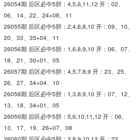
26054期 后区必中5胆：4,5,6,11,12 开：02、
06、14、22、24+08、11
26055期 后区必中5胆：2,4,6,8,10 开：09、10、
20、33、35+04、11
26056期 后区必中5胆：1,6,8,9,10 开：06、07、
18、21、30+01、05
26057期 后区必中5胆：4,5,7,8,9 开：23、25、
26、27、34+04、10
26058期 后区必中5胆：1,3,8,9,10 开：07、12、
13、18、34+01、05
26059期 后区必中5胆：5,6,10,11,12 开：06、
13、17、19、26+07、08
26060期 后区必中5胆：2,8,9,10,12 开：22、