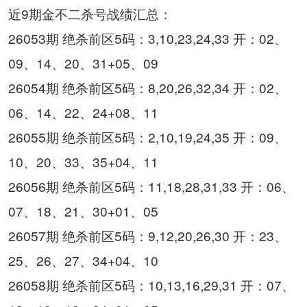
近9期金不二杀号战绩汇总：
26053期 绝杀前区5码：3,10,23,24,33 开：02、
09、14、20、31+05、09
26054期 绝杀前区5码：8,20,26,32,34 开：02、
06、14、22、24+08、11
26055期 绝杀前区5码：2,10,19,24,35 开：09、
10、20、33、35+04、11
26056期 绝杀前区5码：11,18,28,31,33 开：06、
07、18、21、30+01、05
26057期 绝杀前区5码：9,12,20,26,30 开：23、
25、26、27、34+04、10
26058期 绝杀前区5码：10,13,16,29,31 开：07、