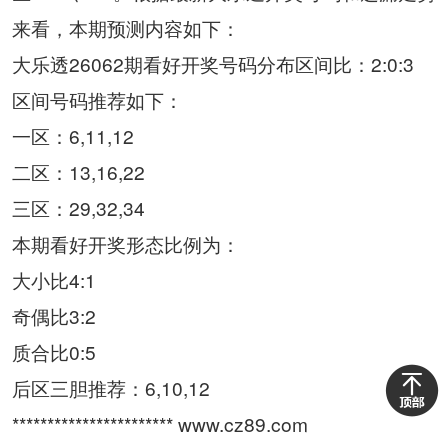
来看，本期预测内容如下：
大乐透26062期看好开奖号码分布区间比：2:0:3
区间号码推荐如下：
一区：6,11,12
二区：13,16,22
三区：29,32,34
本期看好开奖形态比例为：
大小比4:1
奇偶比3:2
质合比0:5
后区三胆推荐：6,10,12
*********************** www.cz89.com