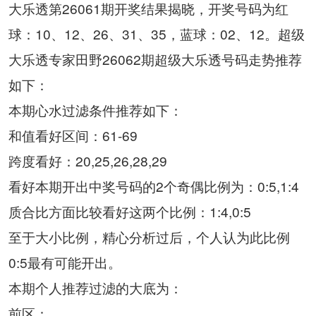
大乐透第26061期开奖结果揭晓，开奖号码为红
球：10、12、26、31、35，蓝球：02、12。超级
大乐透专家田野26062期超级大乐透号码走势推荐
如下：
本期心水过滤条件推荐如下：
和值看好区间：61-69
跨度看好：20,25,26,28,29
看好本期开出中奖号码的2个奇偶比例为：0:5,1:4
质合比方面比较看好这两个比例：1:4,0:5
至于大小比例，精心分析过后，个人认为此比例
0:5最有可能开出。
本期个人推荐过滤的大底为：
前区：