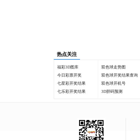
热点关注
福彩3D图库
双色球走势图
今日彩票开奖
双色球开奖结果查询
七星彩开奖结果
双色球开机号
七乐彩开奖结果
3D胆码预测