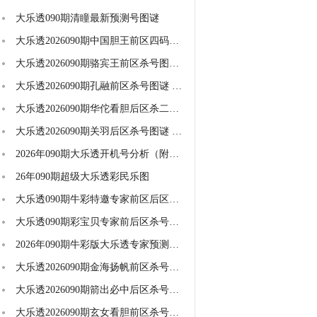
大乐透090期清瞳最新预测号图谜
大乐透2026090期中国胆王前区四码图谜 ...
大乐透2026090期骆宾王前区杀号图谜 10中8
大乐透2026090期孔融前区杀号图谜 10中8
大乐透2026090期华佗看胆后区杀二码图谜...
大乐透2026090期关羽后区杀号图谜 10中6
2026年090期大乐透开机号分析（附汇总）
26年090期超级大乐透彩民乐图
大乐透090期牛彩特邀专家前区后区杀号定胆图表
大乐透090期彩宝贝专家前后区杀号图表
2026年090期牛彩版大乐透专家预测总汇分享
大乐透2026090期金海扬帆前区杀号图谜 ...
大乐透2026090期箭出必中后区杀号图谜 ...
大乐透2026090期玄女看胆前区杀号图谜 ...