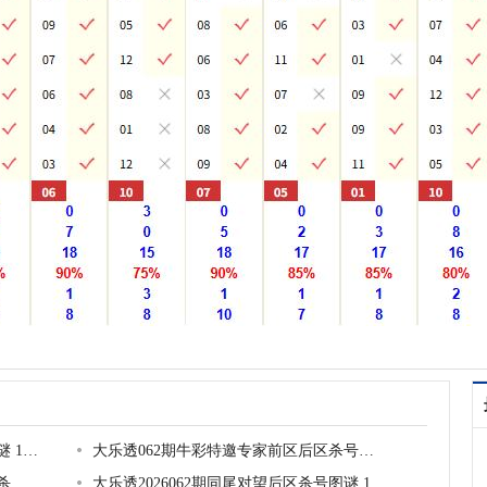
大乐透2026062期箭出必中后区杀号图谜 10中8
大乐透062期牛彩特邀专家前区后区杀号定胆图表
26年062期彩票专家超级大乐透前后区杀号图表
大乐透2026062期同尾对望后区杀号图谜 10中9