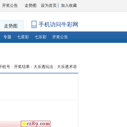
开奖公告
走势图
设为首页
加入收藏
手机访问牛彩网
走势图
专题
七星彩
七乐彩
开奖公告
开机号
|
开奖结果
|
大乐透玩法
|
大乐透术语
扫描二维码访问牛彩手机版