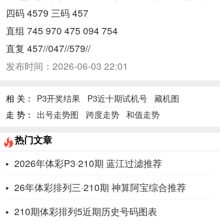
四码 4579 三码 457
直组 745 970 475 094 754
直复 457//047//579//
发布时间：
2026-06-03 22:01
相 关：
P3开奖结果
P3近十期试机号
藏机图
走 势：
出号走势图
跨度走势
和值走势
热门文章
2026年体彩P3·210期 蓝江过滤推荐
26年体彩排列三·210期 神算阿宝综合推荐
210期体彩排列5近期历史号码图表