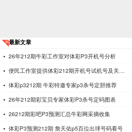
最新文章
26年212期牛彩工作室对体彩P3开机号分析
便民工作室提供体彩212期开机号试机号及关注金码
体彩p3212期 牛彩特邀专家p3杀号定胆推荐
26年212期彩宝贝专家体彩P3杀号定码图表
26212期彩吧P3预测汇总牛彩网采摘收集
体彩P3预测212期 詹天佑p5百位出球号码看号