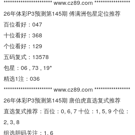
*********************** www.cz89.com *****************
26年体彩P3预测第145期 傅满洲包星定位推荐
百位看好：047
十位看好：368
个位看好：129
五码复式：13578
包星：06 , 73 , 19*
精选1注：036
*********************** www.cz89.com *****************
26年体彩P3预测第145期 唐伯虎直选复式推荐
直选复式推荐：百位：0, 6, 7 十位：1, 5, 9 个位：
2, 3, 8
组选胆码关注：1, 6