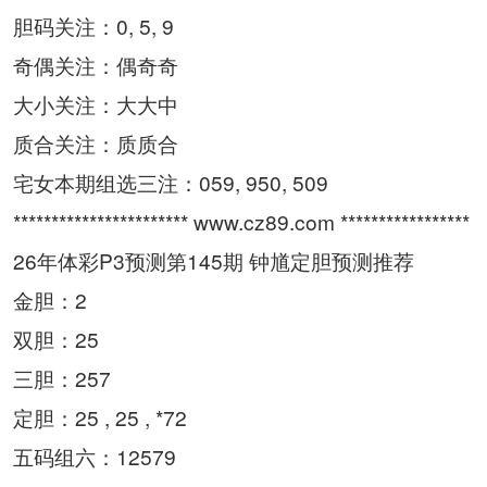
胆码关注：0, 5, 9
奇偶关注：偶奇奇
大小关注：大大中
质合关注：质质合
宅女本期组选三注：059, 950, 509
*********************** www.cz89.com *****************
26年体彩P3预测第145期 钟馗定胆预测推荐
金胆：2
双胆：25
三胆：257
定胆：25 , 25 , *72
五码组六：12579