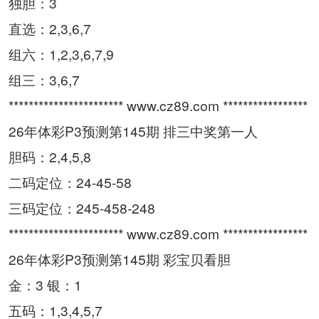
独胆：3
直选：2,3,6,7
组六：1,2,3,6,7,9
组三：3,6,7
*********************** www.cz89.com *****************
26年体彩P3预测第145期 排三中奖第一人
胆码：2,4,5,8
二码定位：24-45-58
三码定位：245-458-248
*********************** www.cz89.com *****************
26年体彩P3预测第145期 彩宝贝看胆
金：3 银：1
五码：1,3,4,5,7