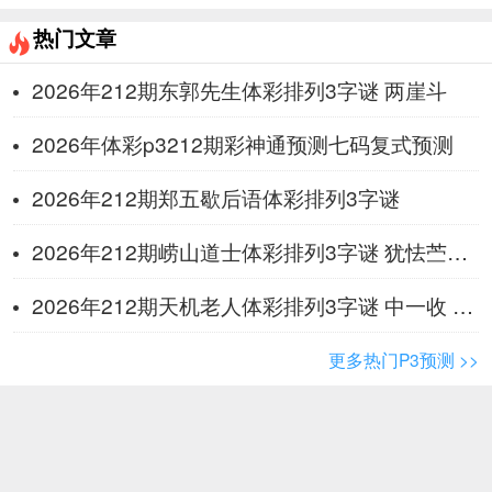
热门文章
2026年212期东郭先生体彩排列3字谜 两崖斗
2026年体彩p3212期彩神通预测七码复式预测
2026年212期郑五歇后语体彩排列3字谜
2026年212期崂山道士体彩排列3字谜 犹怯苎萝衣
2026年212期天机老人体彩排列3字谜 中一收 月一轮
更多热门P3预测 >>