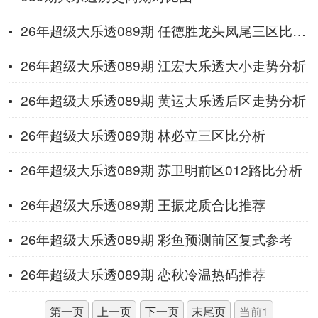
26年超级大乐透089期 任德胜龙头凤尾三区比分析
26年超级大乐透089期 江宏大乐透大小走势分析
26年超级大乐透089期 黄运大乐透后区走势分析
26年超级大乐透089期 林必立三区比分析
26年超级大乐透089期 苏卫明前区012路比分析
26年超级大乐透089期 王振龙质合比推荐
26年超级大乐透089期 彩鱼预测前区复式参考
26年超级大乐透089期 恋秋冷温热码推荐
第一页
上一页
下一页
末尾页
当前1