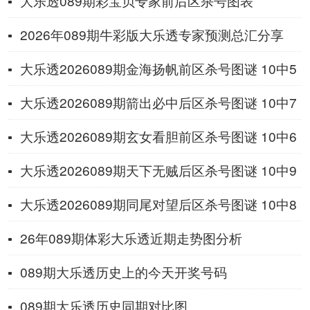
大乐透089期彩宝贝专家前后区杀号图表
2026年089期牛彩版大乐透专家预测总汇分享
大乐透2026089期金海扬帆前区杀号图谜 10中5
大乐透2026089期箭出必中后区杀号图谜 10中7
大乐透2026089期玄女看胆前区杀号图谜 10中6
大乐透2026089期天下无贼后区杀号图谜 10中9
大乐透2026089期同尾对望后区杀号图谜 10中8
26年089期体彩大乐透近期走势图分析
089期大乐透历史上的今天开奖号码
089期大乐透历史同期对比图