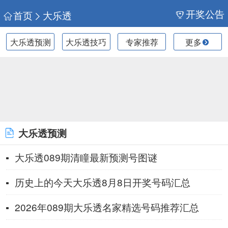
开奖公告
首页
大乐透
大乐透预测
大乐透技巧
专家推荐
更多
大乐透预测
大乐透089期清瞳最新预测号图谜
历史上的今天大乐透8月8日开奖号码汇总
2026年089期大乐透名家精选号码推荐汇总