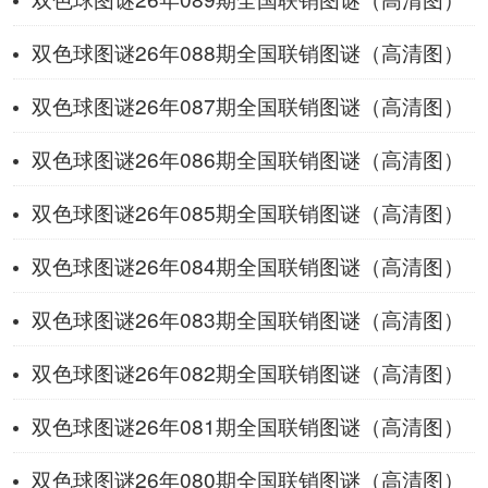
双色球图谜26年088期全国联销图谜（高清图）
双色球图谜26年087期全国联销图谜（高清图）
双色球图谜26年086期全国联销图谜（高清图）
双色球图谜26年085期全国联销图谜（高清图）
双色球图谜26年084期全国联销图谜（高清图）
双色球图谜26年083期全国联销图谜（高清图）
双色球图谜26年082期全国联销图谜（高清图）
双色球图谜26年081期全国联销图谜（高清图）
双色球图谜26年080期全国联销图谜（高清图）