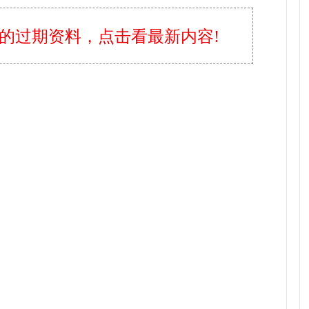
5年的过期资料，点击看最新内容!