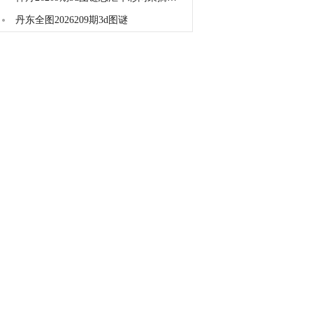
丹东全图2026209期3d图谜