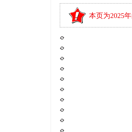
本页为202