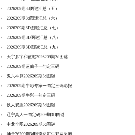
2026209期3d图谜汇总（五）
2026209期3d图迷汇总（六）
2026209期3D图谜汇总（七）
2026209期3D图谜汇总（八）
2026209期3D图谜汇总（九）
天宇多字和值谜2026209期3d图谜
2026209期蓝仙子一句定三码
鬼六神算2026209期3d图谜
2026209期牛彩专家一句定三码彩报
2026209期牛彩一句定三码
铁人双胆2026209期3d图谜
辽宁真人一句定码209期3D图谜
中龙全图2026209期3d图谜
神舟26209期3d图谜总汇牛彩网采摘收集