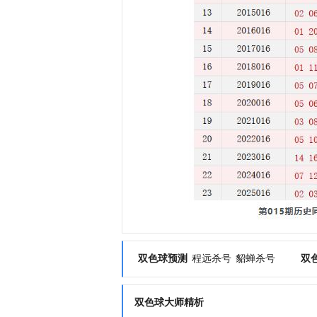
双色球预测
程远杀号
貂蝉杀号
双
双色球大师精析