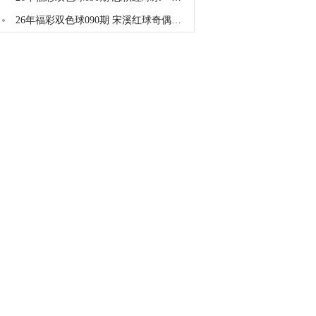
26年福彩双色球090期 宋溪红球奇偶比大小比分析