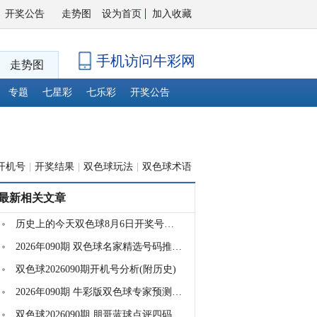
开奖公告
走势图
设为首页
加入收藏
手机访问牛彩网
走势图
专题
七星彩
七乐彩
开奖公告
开机号
|
开奖结果
|
双色球玩法
|
双色球术语
最新相关文章
扫描二维码访问牛彩手机版
历史上的今天双色球8月6日开奖号码汇总
2026年090期 双色球名家精选号码推荐总汇
双色球2026090期开机号分析(附历史)
2026年090期 牛彩版双色球专家预测总汇分享
双色球2026090期 朋哥蓝球点评四码定蓝