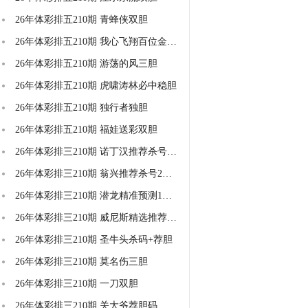
26年体彩排五210期 青蜂侠双胆
26年体彩排五210期 我心飞翔百位金银胆号
26年体彩排五210期 游荡的风三胆
26年体彩排五210期 虎啸涛林必中稳胆
26年体彩排五210期 独行者独胆
26年体彩排五210期 福娃送彩双胆
26年体彩排三210期 诺丁汉推荐杀号1和值分析
26年体彩排三210期 翁兴推荐杀号2和值参考
26年体彩排三210期 潜龙精准预测1和值参考
26年体彩排三210期 威尼斯精选推荐20码组合
26年体彩排三210期 圣牛头杀码+荐胆
26年体彩排三210期 莫名伤三胆
26年体彩排三210期 一刀双胆
26年体彩排三210期 关大爷荐胆码