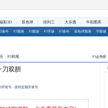
福彩3D
双色球
排列三
大乐透
牛彩图库
3D条件
P3预测
P3图谜
P3字谜
P3条件
双色球预测
字图谜
码
P3和尾
P3走势图
 一刀双胆
P3开奖号
排列近期开奖号