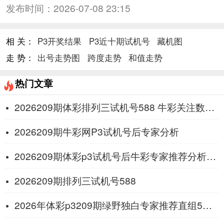
发布时间：
2026-07-08 23:15
相 关：
P3开奖结果
P3近十期试机号
藏机图
走 势：
出号走势图
跨度走势
和值走势
热门文章
2026209期体彩排列三试机号588 牛彩关注数607 金码6
2026209期牛彩网P3试机号后专家分析
2026209期体彩p3试机号后牛彩专家推荐分析汇总
2026209期排列三试机号588
2026年体彩p3209期绿野独白专家推荐直组5注号