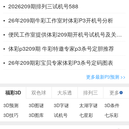
2026209期排列三试机号588
26年209期牛彩工作室对体彩P3开机号分析
便民工作室提供体彩209期开机号试机号及关注金码
体彩p3209期 牛彩特邀专家p3杀号定胆推荐
26年209期彩宝贝专家体彩P3杀号定码图表
更多最新P3预测 >>
福彩3D
双色球
大乐透
排列三
更多
3D预测
3D图谜
3D字谜
太湖字谜
3D条件
3D技巧
3D图库
试机号
七星彩
七乐彩