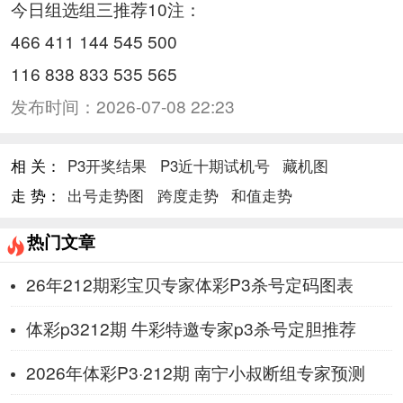
今日组选组三推荐10注：
466 411 144 545 500
116 838 833 535 565
发布时间：
2026-07-08 22:23
相 关：
P3开奖结果
P3近十期试机号
藏机图
走 势：
出号走势图
跨度走势
和值走势
热门文章
26年212期彩宝贝专家体彩P3杀号定码图表
体彩p3212期 牛彩特邀专家p3杀号定胆推荐
2026年体彩P3·212期 南宁小叔断组专家预测