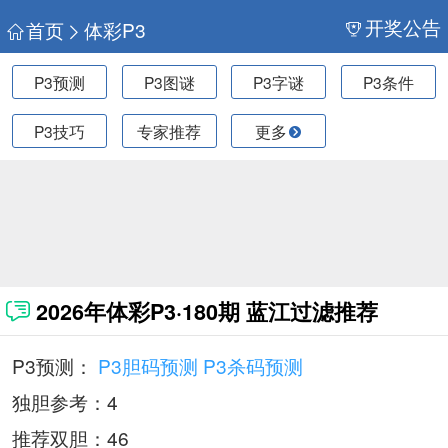
开奖公告
首页
体彩P3
P3预测
P3图谜
P3字谜
P3条件
P3技巧
专家推荐
更多
2026年体彩P3·180期 蓝江过滤推荐
P3预测：
P3胆码预测
P3杀码预测
独胆参考：4
推荐双胆：46