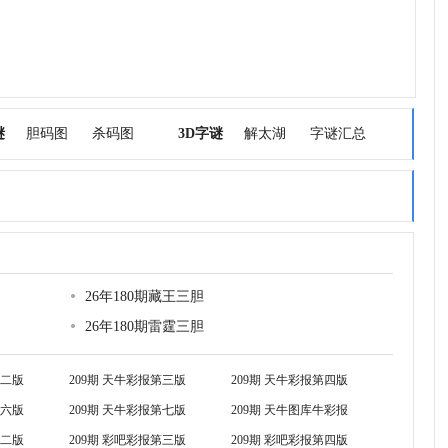
谜
胆码图
杀码图
3D字谜
解太湖
字谜汇总
26年180期藏王三胆
26年180期雷霆三胆
第二版
209期 天牛彩报第三版
209期 天牛彩报第四版
第六版
209期 天牛彩报第七版
209期 天牛图库牛彩报
第二版
209期 彩吧彩报第三版
209期 彩吧彩报第四版