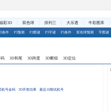
福彩3D
双色球
排列三
大乐透
牛彩图库
3D条件
P3预测
P3图谜
P3字谜
P3条件
双色球预测
字图谜
杀码
3D和尾
3D跨度
3D断组
3D定位
试机号金码
3D开奖结果
最近10期试机号