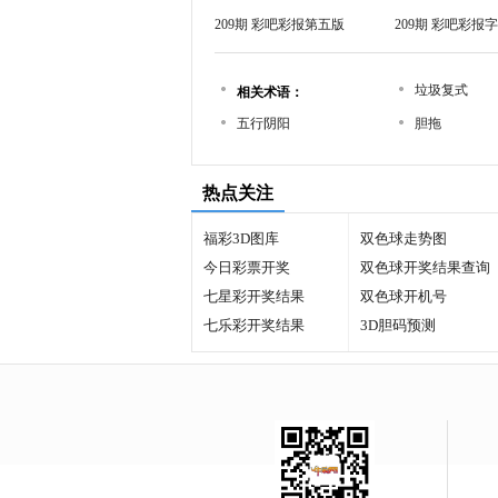
209期 彩吧彩报第五版
209期 彩吧彩报
垃圾复式
相关术语：
五行阴阳
胆拖
热点关注
福彩3D图库
双色球走势图
今日彩票开奖
双色球开奖结果查询
七星彩开奖结果
双色球开机号
七乐彩开奖结果
3D胆码预测