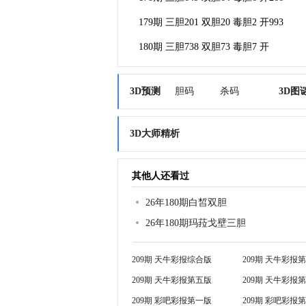
179期 三胆201 双胆20 毒胆2 开993
180期 三胆738 双胆73 毒胆7 开
3D预测
胆码
杀码
3D图
3D大师精析
其他人还看过
26年180期白皙双胆
26年180期玛菈戈壁三胆
209期 天牛彩报综合版
209期 天牛彩报
209期 天牛彩报第五版
209期 天牛彩报
209期 彩吧彩报第一版
209期 彩吧彩报