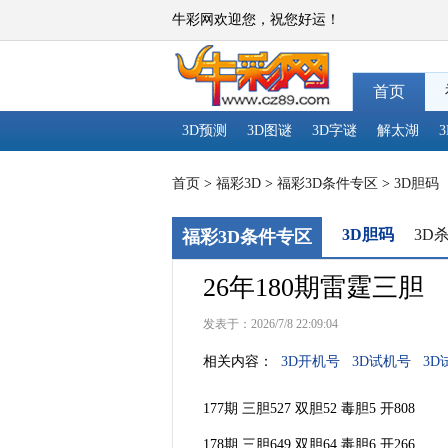
牛彩网欢迎您，祝您好运！
首页
3D预测
3D图谜
3D字谜
解太湖
首页
>
福彩3D
>
福彩3D条件专区
>
3D胆码
3D胆码
3D
福彩3D条件专区
26年180期雷霆三胆
发表于：2026/7/8 22:09:04
相关内容：
3D开机号
3D试机号
3D
177期 三胆527 双胆52 毒胆5 开808
178期 三胆649 双胆64 毒胆6 开266