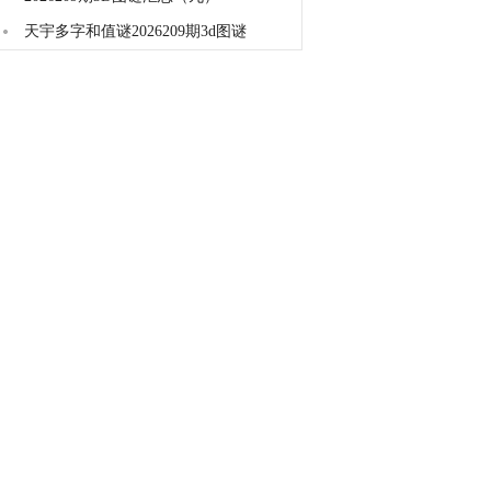
天宇多字和值谜2026209期3d图谜