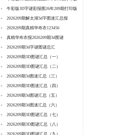
牛彩版3D字谜彩报图26年209期打印版
2026209期解太湖3d字图迷汇总报
2026209期真精华布衣123456
真精华布衣报2026209期3d图谜
2026209期3d字谜图谜总汇
2026209期3D图谜汇总（一）
2026209期3D图谜汇总（二）
2026209期3d图迷汇总（三）
2026209期3D图迷汇总（四）
2026209期3d图谜汇总（五）
2026209期3d图迷汇总（六）
2026209期3D图谜汇总（七）
2026209期3D图谜汇总（八）
2026209期3D图谜汇总（九）