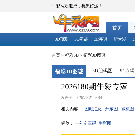
牛彩网欢迎您，祝您好运！
首页
3D预测
3D图谜
3D字谜
解太湖
首页
>
福彩3D
>
福彩3D图谜
3D胆码图
3D杀
福彩3D图谜
2026180期牛彩专
发表于：2026/7/8 21:57:04
相关内容：
图谜汇总
丹东图
藏机图
标签：
一句定三码
牛彩图