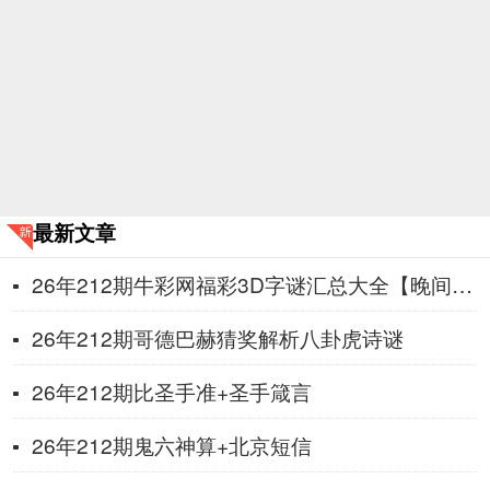
最新文章
26年212期牛彩网福彩3D字谜汇总大全【晚间版】
26年212期哥德巴赫猜奖解析八卦虎诗谜
26年212期比圣手准+圣手箴言
26年212期鬼六神算+北京短信