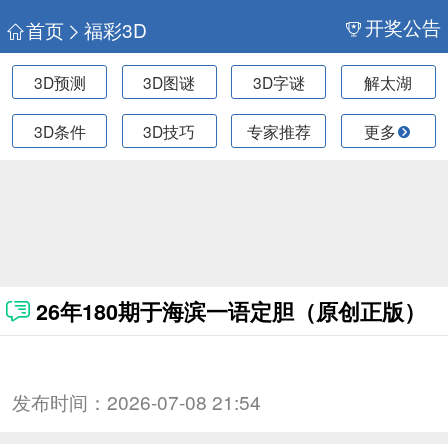
开奖公告
首页
福彩3D
3D预测
3D图谜
3D字谜
解太湖
3D条件
3D技巧
专家推荐
更多
26年180期于海滨一语定胆（原创正版）
发布时间：
2026-07-08 21:54