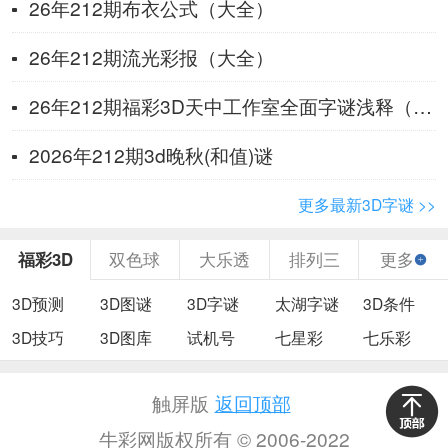
26年212期布衣公式（大全）
26年212期流光彩报（大全）
26年212期福彩3D天中工作室全面字谜浅释（打印版）
2026年212期3d晚秋(和值)谜
更多最新3D字谜 >>
福彩3D
双色球
大乐透
排列三
更多
3D预测
3D图谜
3D字谜
太湖字谜
3D条件
3D技巧
3D图库
试机号
七星彩
七乐彩
触屏版
返回顶部
牛彩网版权所有 © 2006-2022