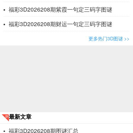
福彩3D2026208期紫霞一句定三码字图谜
福彩3D2026208期财运一句定三码字图谜
更多热门3D图谜 >>
最新文章
福彩3D2026208期图谜汇总