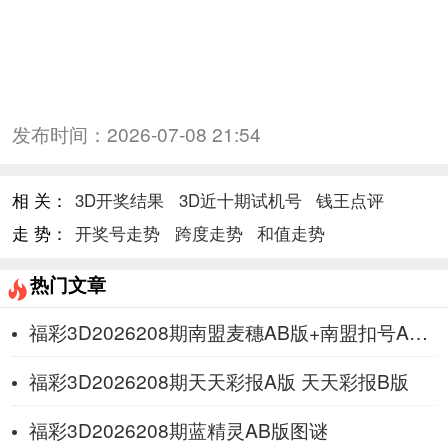
发布时间：
2026-07-08 21:54
相 关：
3D开奖结果
3D近十期试机号
钱王点评
走 势：
开奖号走势
跨度走势
和值走势
热门文章
福彩3D2026208期南盟麦穗AB版+南盟扣号AB版
福彩3D2026208期天天彩报A版 天天彩报B版
福彩3D2026208期蓝精灵AB版图谜