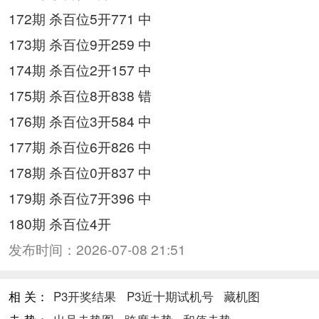
172期 杀百位5开771 中
173期 杀百位9开259 中
174期 杀百位2开157 中
175期 杀百位8开838 错
176期 杀百位3开584 中
177期 杀百位6开826 中
178期 杀百位0开837 中
179期 杀百位7开396 中
180期 杀百位4开
发布时间：
2026-07-08 21:51
相 关：
P3开奖结果
P3近十期试机号
藏机图