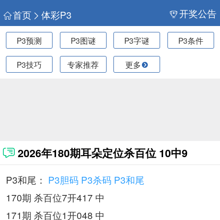
开奖公告
首页
体彩P3
P3预测
P3图谜
P3字谜
P3条件
P3技巧
专家推荐
更多
2026年180期耳朵定位杀百位 10中9
P3和尾：
P3胆码
P3杀码
P3和尾
170期 杀百位7开417 中
171期 杀百位1开048 中