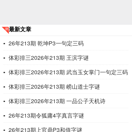
最新文章
26年213期 乾坤P3一句定三码
体彩排三2026年213期 王滨字谜
体彩排三2026年213期 武当玉女掌门一句定三码
体彩排三2026年213期 崂山道士字谜
体彩排三2026年213期 一品公子天机诗
26年213期令狐庸4字真言字谜
26年213期上官鼎P3和值字谜