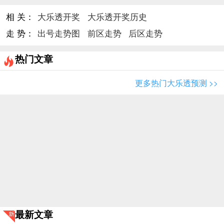
相 关：
大乐透开奖
大乐透开奖历史
走 势：
出号走势图
前区走势
后区走势
热门文章
更多热门大乐透预测 >>
最新文章