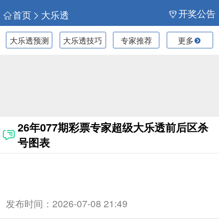
开奖公告
首页
大乐透
大乐透预测
大乐透技巧
专家推荐
更多
26年077期彩票专家超级大乐透前后区杀
号图表
发布时间：
2026-07-08 21:49