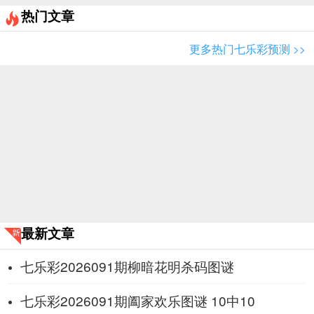
热门文章
更多热门七乐彩预测 >>
最新文章
七乐彩2026091期柳暗花明杀码图谜
七乐彩2026091期阖家欢乐图谜 10中10