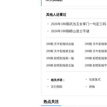
其他人还看过
2026年180期武当玉女掌门一句定三码
2026年180期崂山道士字谜
209期 天牛彩报综合版
209期 天牛彩报
209期 天牛彩报第五版
209期 天牛彩报
209期 彩吧彩报第一版
209期 彩吧彩报
209期 彩吧彩报第五版
209期 彩吧彩报
垃圾复式
相关术语：
五行阴阳
胆拖
热点关注