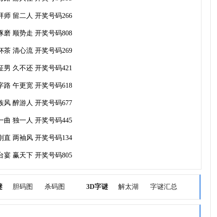
师 留二人 开奖号码266
磨 顺势走 开奖号码808
茶 清心流 开奖号码269
男 久不还 开奖号码421
路 午更宽 开奖号码618
风 醉游人 开奖号码677
曲 独一人 开奖号码445
直 两袖风 开奖号码134
宴 赢天下 开奖号码805
谜
胆码图
杀码图
3D字谜
解太湖
字谜汇总