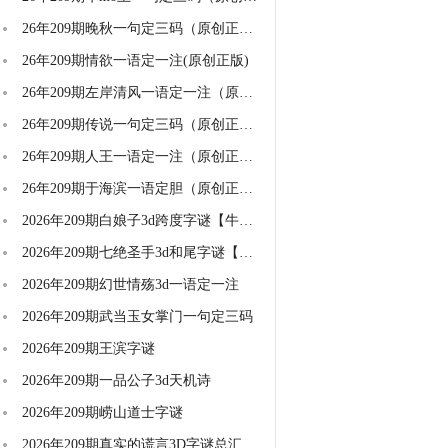
26年209期晚秋一句定三码（原创正版）
26年209期情欲一语定一注(原创正版)
26年209期左岸清风一语定一注（原创正版）
26年209期传说一句定三码（原创正版）
26年209期人王一语定一注（原创正版）
26年209期于海滨一语定胆（原创正版）
2026年209期白娘子3d跨度字谜【牛彩网特...
2026年209期七绝圣手3d和尾字谜【牛彩网...
2026年209期幻世情殇3d一语定一注
2026年209期武当玉女掌门一句定三码
2026年209期王滨字谜
2026年209期一品公子3d天机诗
2026年209期崂山道士字谜
2026年209期真实的谎言3D字谜总汇+追加和值