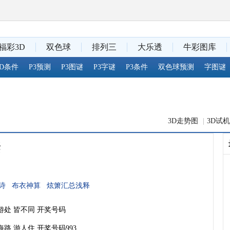
福彩3D
双色球
排列三
大乐透
牛彩图库
3D条件
P3预测
P3图谜
P3字谜
P3条件
双色球预测
字图谜
3D走势图
|
3D试
谜
诗
布衣神算
炫箫汇总浅释
游处 皆不同 开奖号码
路 游人住 开奖号码993