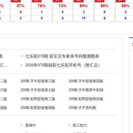
表
七乐彩078期 彩宝贝专家杀号码预测图表
2026年078期 牛彩版七乐彩专家预测总汇分享
2026年078期福彩七乐彩开机号（附汇总）
第二版
209期 天牛彩报第三版
209期 天牛彩报第四版
第六版
209期 天牛彩报第七版
209期 天牛图库牛彩报
第二版
209期 彩吧彩报第三版
209期 彩吧彩报第四版
字谜版
209期 彩吧彩报预测版
209期 天宇系列图
复隔中
组三组六