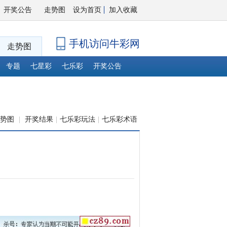
开奖公告
走势图
设为首页
加入收藏
手机访问牛彩网
走势图
专题
七星彩
七乐彩
开奖公告
走势图
|
开奖结果
|
七乐彩玩法
|
七乐彩术语
扫描二维码访问牛彩手机版