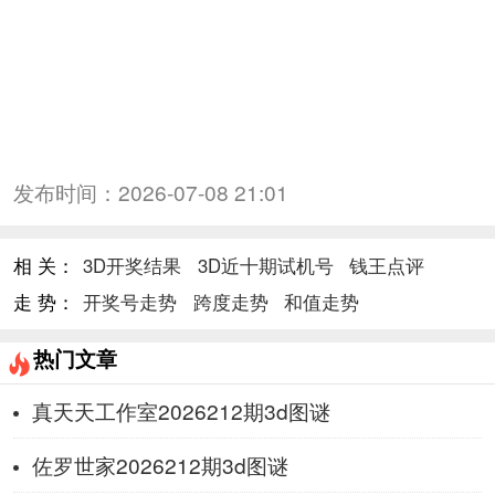
发布时间：
2026-07-08 21:01
相 关：
3D开奖结果
3D近十期试机号
钱王点评
走 势：
开奖号走势
跨度走势
和值走势
热门文章
真天天工作室2026212期3d图谜
佐罗世家2026212期3d图谜