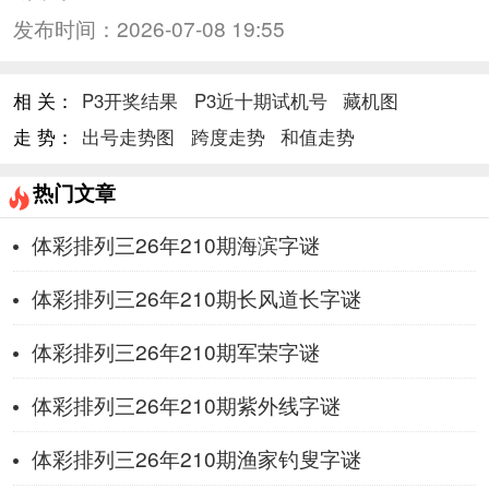
发布时间：
2026-07-08 19:55
相 关：
P3开奖结果
P3近十期试机号
藏机图
走 势：
出号走势图
跨度走势
和值走势
热门文章
体彩排列三26年210期海滨字谜
体彩排列三26年210期长风道长字谜
体彩排列三26年210期军荣字谜
体彩排列三26年210期紫外线字谜
体彩排列三26年210期渔家钓叟字谜