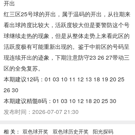
开出
红三区25号球的开出，属于温码的开出，从往期来
看出球跨度比较大，活跃度较大但是要警防这个号
球继续走热的现象，但是从整体走势上来看此区的
活跃度极有可能重新出现的。鉴于中前区的号码呈
现连续开出的迹象，下期注意防守23 26 27带动三
区的全免复苏。
本期建议12码：01 03 10 11 12 13 18 19 20 25
26 30
本期建议精髓8码：01 03 10 12 18 20 25 30
发布时间：
2026-07-07 21:30
相 关：
双色球开奖
双色球历史开奖
阳光探码