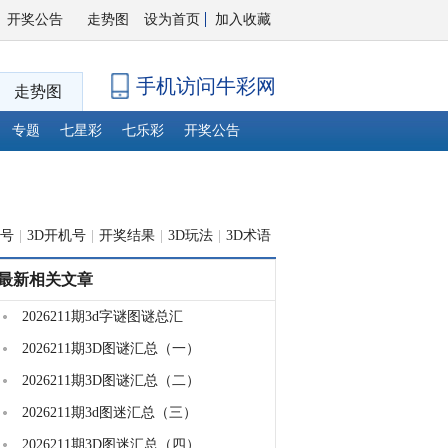
开奖公告
走势图
设为首页
加入收藏
手机访问牛彩网
走势图
专题
七星彩
七乐彩
开奖公告
机号
|
3D开机号
|
开奖结果
|
3D玩法
|
3D术语
最新相关文章
扫描二维码访问牛彩手机版
2026211期3d字谜图谜总汇
2026211期3D图谜汇总（一）
2026211期3D图谜汇总（二）
2026211期3d图迷汇总（三）
2026211期3D图迷汇总（四）