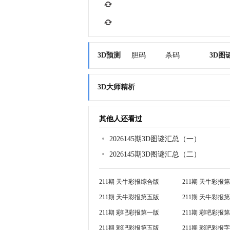
3D预测
胆码
杀码
3D图
3D大师精析
其他人还看过
2026145期3D图谜汇总（一）
2026145期3D图谜汇总（二）
211期 天牛彩报综合版
211期 天牛彩报
211期 天牛彩报第五版
211期 天牛彩报
211期 彩吧彩报第一版
211期 彩吧彩报
211期 彩吧彩报第五版
211期 彩吧彩报