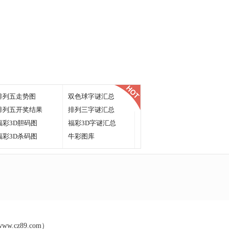
排列五走势图
双色球字谜汇总
排列五开奖结果
排列三字谜汇总
福彩3D胆码图
福彩3D字谜汇总
福彩3D杀码图
牛彩图库
cz89.com）