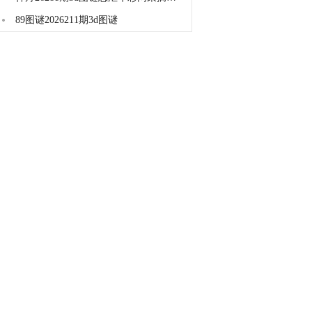
89图谜2026211期3d图谜