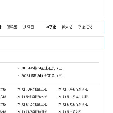
谜
胆码图
杀码图
3D字谜
解太湖
字谜汇总
2026145期3d图迷汇总（三）
2026145期3d图谜汇总（五）
第二版
211期 天牛彩报第三版
211期 天牛彩报第四版
第六版
211期 天牛彩报第七版
211期 天牛图库牛彩报
第二版
211期 彩吧彩报第三版
211期 彩吧彩报第四版
字谜版
211期 彩吧彩报预测版
211期 天宇系列图