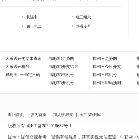
复隔中
组三组六
独一包二
热温冷号
大乐透开奖结果查询
福彩3D走势图
排列三走势图
大乐透开机号
福彩3D开奖结果
排列三今日开奖
藏机图
一句定三码
福彩3D试机号
排列三试机号
福彩3D开机号
排列三胆码预测
返回首页
|
设为首页
|
加入收藏夹
|
天牛3D图库
|
版权所有
蜀ICP备2022018687号-1
提示：提倡交流参考，警惕有偿服务，其真实性无法查证 | 牛彩网（www.