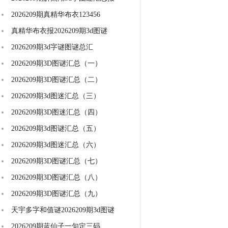
2026209期真精华布衣123456
真精华布衣报2026209期3d图谜
2026209期3d字谜图谜总汇
2026209期3D图谜汇总（一）
2026209期3D图谜汇总（二）
2026209期3d图迷汇总（三）
2026209期3D图迷汇总（四）
2026209期3d图谜汇总（五）
2026209期3d图迷汇总（六）
2026209期3D图谜汇总（七）
2026209期3D图谜汇总（八）
2026209期3D图谜汇总（九）
天宇多字和值谜2026209期3d图谜
2026209期蓝仙子一句定三码