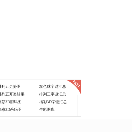
排列五走势图
双色球字谜汇总
排列五开奖结果
排列三字谜汇总
福彩3D胆码图
福彩3D字谜汇总
福彩3D杀码图
牛彩图库