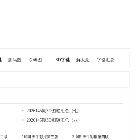
谜
胆码图
杀码图
3D字谜
解太湖
字谜汇总
2026145期3D图谜汇总（七）
2026145期3D图谜汇总（八）
第二版
210期 天牛彩报第三版
210期 天牛彩报第四版