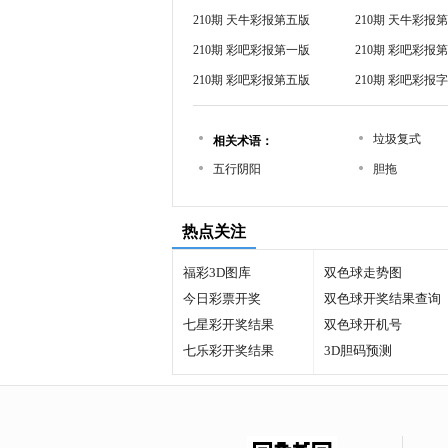
210期 天牛彩报第五版
210期 天牛彩报
210期 彩吧彩报第一版
210期 彩吧彩报
210期 彩吧彩报第五版
210期 彩吧彩报
垃圾复式
相关术语：
五行阴阳
胆拖
热点关注
福彩3D图库
双色球走势图
今日彩票开奖
双色球开奖结果查询
七星彩开奖结果
双色球开机号
七乐彩开奖结果
3D胆码预测