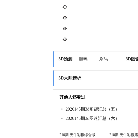
3D预测
胆码
杀码
3D图
3D大师精析
其他人还看过
2026145期3d图谜汇总（五）
2026145期3d图迷汇总（六）
210期 天牛彩报综合版
210期 天牛彩报