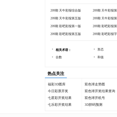
209期 天牛彩报综合版
209期 天牛彩报
209期 天牛彩报第五版
209期 天牛彩报
209期 彩吧彩报第一版
209期 彩吧彩报
209期 彩吧彩报第五版
209期 彩吧彩报
形态
相关术语：
合数
和值
热点关注
福彩3D图库
双色球走势图
今日彩票开奖
双色球开奖结果查询
七星彩开奖结果
双色球开机号
七乐彩开奖结果
3D胆码预测