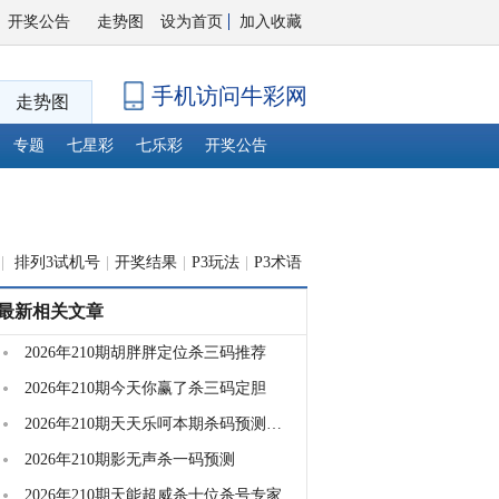
开奖公告
走势图
设为首页
加入收藏
手机访问牛彩网
走势图
专题
七星彩
七乐彩
开奖公告
|
排列3试机号
|
开奖结果
|
P3玩法
|
P3术语
最新相关文章
扫描二维码访问牛彩手机版
2026年210期胡胖胖定位杀三码推荐
2026年210期今天你赢了杀三码定胆
2026年210期天天乐呵本期杀码预测原创
2026年210期影无声杀一码预测
2026年210期天能超威杀十位杀号专家