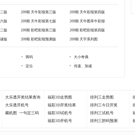
第二版
209期 天牛彩报第三版
209期 天牛彩报第四版
第六版
209期 天牛彩报第七版
209期 天牛图库牛彩报
第二版
209期 彩吧彩报第三版
209期 彩吧彩报第四版
字谜版
209期 彩吧彩报预测版
209期 天宇系列图
两码
大小奇偶
定位
传递、加减
大乐透开奖结果查询
福彩3D走势图
排列三走势图
大乐透开机号
福彩3D开奖结果
排列三今日开奖
藏机图
一句定三码
福彩3D试机号
排列三试机号
福彩3D开机号
排列三胆码预测