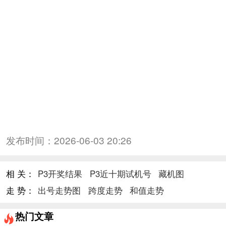
发布时间：
2026-06-03 20:26
相 关：
P3开奖结果
P3近十期试机号
藏机图
走 势：
出号走势图
跨度走势
和值走势
热门文章