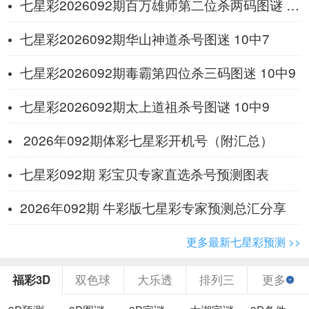
七星彩2026092期百万雄师第二位杀两码图谜 10中7
七星彩2026092期华山神道杀号图迷 10中7
七星彩2026092期毒霸第四位杀三码图迷 10中9
七星彩2026092期太上道祖杀号图谜 10中9
2026年092期体彩七星彩开机号（附汇总）
七星彩092期 彩宝贝专家直选杀号预测图表
2026年092期 牛彩版七星彩专家预测总汇分享
更多最新七星彩预测 >>
福彩3D
双色球
大乐透
排列三
更多