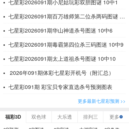
七星彩2026091期小尼姑玩彩双胆图谜 10中1
七星彩2026091期百万雄师第二位杀两码图谜 10中8
七星彩2026091期华山神道杀号图迷 10中6
七星彩2026091期毒霸第四位杀三码图迷 10中9
七星彩2026091期太上道祖杀号图谜 10中10
2026年091期体彩七星彩开机号（附汇总）
七星彩091期 彩宝贝专家直选杀号预测图表
更多最新七星彩预测 >>
福彩3D
双色球
大乐透
排列三
更多