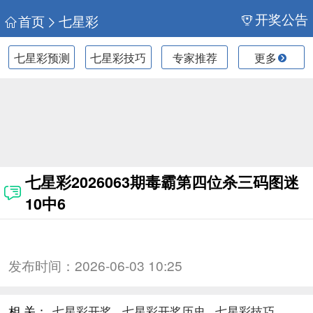
开奖公告
首页
七星彩
七星彩预测
七星彩技巧
专家推荐
更多
七星彩2026063期毒霸第四位杀三码图迷
10中6
发布时间：
2026-06-03 10:25
相 关：
七星彩开奖
七星彩开奖历史
七星彩技巧